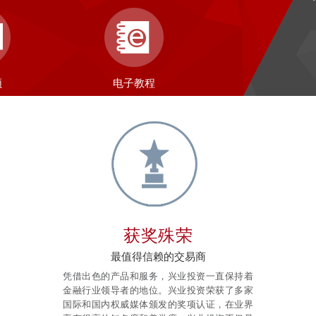
频
电子教程
获奖殊荣
最值得信赖的交易商
凭借出色的产品和服务，
兴业投资一直保持着
金融行业领导者的地位。
兴业投资荣获了多家
国际和国内权威媒体颁发的奖项认证，在业界