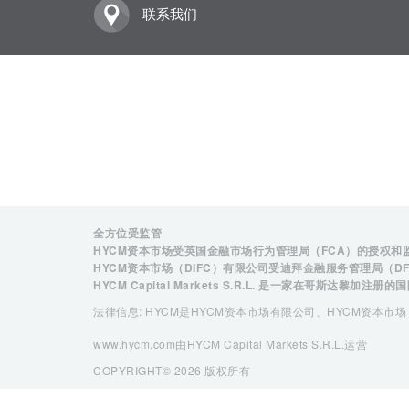
联系我们
全方位受监管
HYCM资本市场受英国金融市场行为管理局（FCA）的授权和
HYCM资本市场（DIFC）有限公司受迪拜金融服务管理局（D
HYCM Capital Markets S.R.L. 是一家在哥斯达黎加注册
法律信息: HYCM是HYCM资本市场有限公司、HYCM资本市场（D
www.hycm.com由HYCM Capital Markets S.R.L.运营
COPYRIGHT© 2026 版权所有