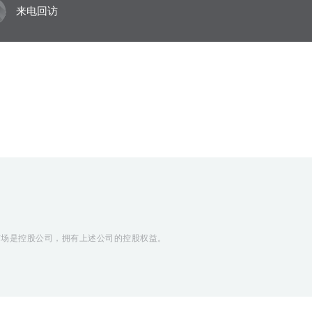
来电回访
CM资本市场是控股公司，拥有上述公司的控股权益。