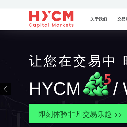
关于我们
交易
让您在交易中
HYCM
/
Previous
即刻体验非凡交易乐趣 >>