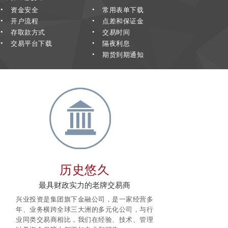
资金安全
常用表单下载
开户流程
点差和保证金
存取款方式
交易时间
交易平台下载
隔夜利息
期货到期通知
历史悠久
最具财政实力的老牌交易商
兴业投资是集团旗下金融公司，是一家经营多
年、业务横跨全球三大洲的多元化公司，与行
业同类交易商相比，我们在经验、技术、管理