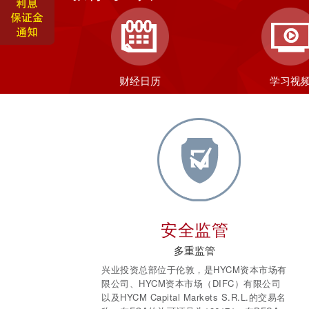
财经日历
学习视
安全监管
多重监管
兴业投资总部位于伦敦，是HYCM资本市场有
限公司、HYCM资本市场（DIFC）有限公司
以及HYCM Capital Markets S.R.L.的交易名