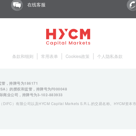
在线客服
条款和细则
常用表单
Cookies政策
个人隐私条款
监管，持牌号为
186171
FSA）的授权和监管，持牌号为
F000048
的国际商业公司，持牌号为3-102-883933
IFC）有限公司以及HYCM Capital Markets S.R.L.的交易名称。HY