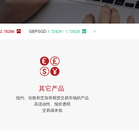
8
GBPSGD
1.72429 / 1.72529
GBPSGD.fn
1.72472 / 1.72492
其它产品
纽约、伦敦和芝加哥期货交易市场的产品
高流动性、报价透明
交易成本低