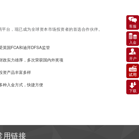
客服
易平台，现已成为全球资本市场投资者的首选合作伙伴。
入金
受英国FCA和迪拜DFSA监管
开户
财政实力雄厚，多次荣获国内外奖项
投资产品丰富多样
多种入金方式，快捷方便
下载
常用链接